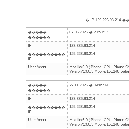
� IP 129.226.93.
�����
07.05.2025 � 20:51:53
������
IP
129.226.93.214
129.226.93.214
����������
IP
User Agent
Mozilla/5.0 (iPhone; CPU iPhone 
Version/13.0.3 Mobile/15E148 Safar
�����
29.11.2025 � 09:05:14
������
IP
129.226.93.214
129.226.93.214
����������
IP
User Agent
Mozilla/5.0 (iPhone; CPU iPhone 
Version/13.0.3 Mobile/15E148 Safar