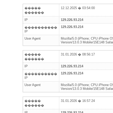
�����
12.12.2025 � 03:54:00
������
IP
129.226.93.214
129.226.93.214
����������
IP
User Agent
Mozilla/5.0 (iPhone; CPU iPhone 
Version/13.0.3 Mobile/15E148 Safar
�����
31.01.2026 � 08:56:17
������
IP
129.226.93.214
129.226.93.214
����������
IP
User Agent
Mozilla/5.0 (iPhone; CPU iPhone 
Version/13.0.3 Mobile/15E148 Safar
�����
31.01.2026 � 16:57:24
������
IP
129.226.93.214