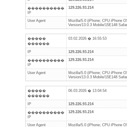
129.226.93.214
����������
IP
User Agent
Mozilla/5.0 (iPhone; CPU iPhone 
Version/13.0.3 Mobile/15E148 Safar
�����
03.02.2026 � 16:55:53
������
IP
129.226.93.214
129.226.93.214
����������
IP
User Agent
Mozilla/5.0 (iPhone; CPU iPhone 
Version/13.0.3 Mobile/15E148 Safar
�����
06.03.2026 � 13:04:54
������
IP
129.226.93.214
129.226.93.214
����������
IP
User Agent
Mozilla/5.0 (iPhone; CPU iPhone 